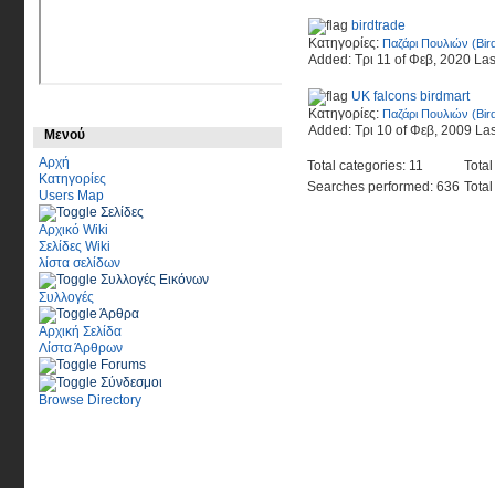
birdtrade
Κατηγορίες:
Παζάρι Πουλιών (Bir
Added: Τρι 11 of Φεβ, 2020 Las
UK falcons birdmart
Κατηγορίες:
Παζάρι Πουλιών (Bir
Added: Τρι 10 of Φεβ, 2009 Las
Μενού
Αρχή
Total categories: 11
Total
Κατηγορίες
Searches performed: 636
Total
Users Map
Σελίδες
Αρχικό Wiki
Σελίδες Wiki
λίστα σελίδων
Συλλογές Εικόνων
Συλλογές
Άρθρα
Αρχική Σελίδα
Λίστα Άρθρων
Forums
Σύνδεσμοι
Browse Directory