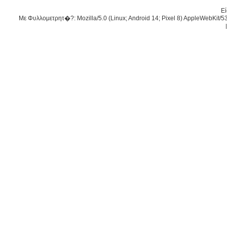
Εί
Με Φυλλομετρητ�?: Mozilla/5.0 (Linux; Android 14; Pixel 8) AppleWebKit/